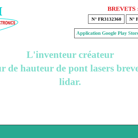
BREVETS 
N° FR3132360
N° 
Application Google Play 
L'inventeur créateur
 de hauteur de pont lasers breve
lidar.
Voir mon panier