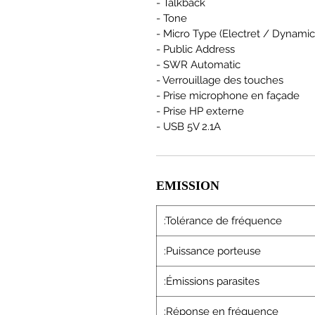
- Talkback
- Tone
- Micro Type (Electret / Dynamic
- Public Address
- SWR Automatic
- Verrouillage des touches
- Prise microphone en façade
- Prise HP externe
- USB 5V 2.1A
EMISSION
:Tolérance de fréquence
:Puissance porteuse
:Émissions parasites
:Réponse en fréquence