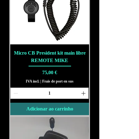
Micro CB President kit main libre
REMOTE MIKE
Preço
75,00 €
IVA incl.
|
Frais de port en sus
Adicionar ao carrinho