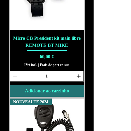
Micro CB President kit main libre
REMOTE BT MIKE
Preço
60,00 €
IVA incl.
|
Frais de port en sus
Adicionar ao carrinho
NOUVEAUTE 2024