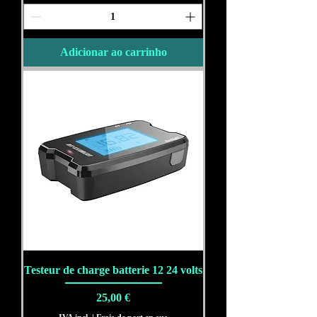
Adicionar ao carrinho
Testeur de charge batterie 12 24 volts
Preço
25,00 €