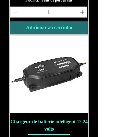
IVA incl.
|
Frais de port en sus
Adicionar ao carrinho
Chargeur de batterie intelligent 12 24
volts