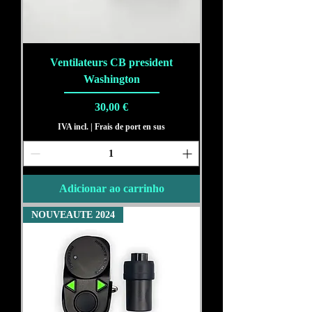
Ventilateurs CB president
Washington
Preço
30,00 €
IVA incl.
|
Frais de port en sus
Adicionar ao carrinho
NOUVEAUTE 2024