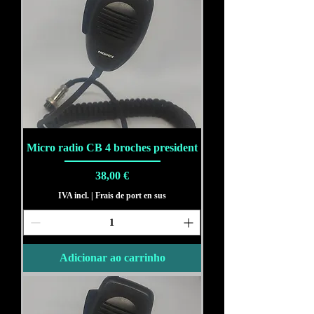
Micro radio CB 4 broches president
Preço
38,00 €
IVA incl.
|
Frais de port en sus
Adicionar ao carrinho