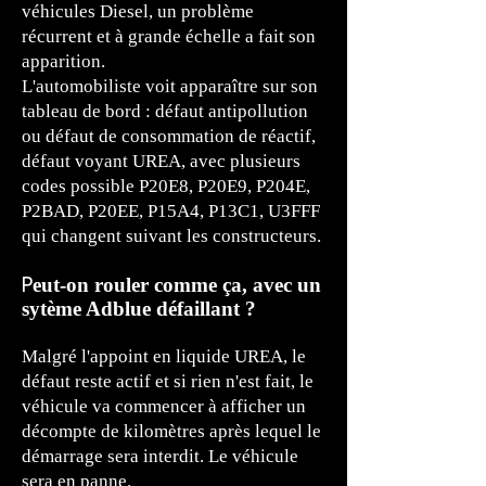
véhicules Diesel, un problème
récurrent et à grande échelle a fait son
apparition.
L'automobiliste voit apparaître sur son
tableau de bord : défaut antipollution
ou défaut de consommation de réactif,
défaut voyant UREA, avec plusieurs
codes possible P20E8, P20E9, P204E,
P2BAD, P20EE, P15A4, P13C1, U3FFF
qui changent suivant les constructeurs.
P
eut-on rouler comme ça, avec un
sytème Adblue défaillant ?
Malgré l'appoint en liquide UREA, le
défaut reste actif et si rien n'est fait, le
véhicule va commencer à afficher un
décompte de kilomètres après lequel le
démarrage sera interdit. Le véhicule
sera en panne.