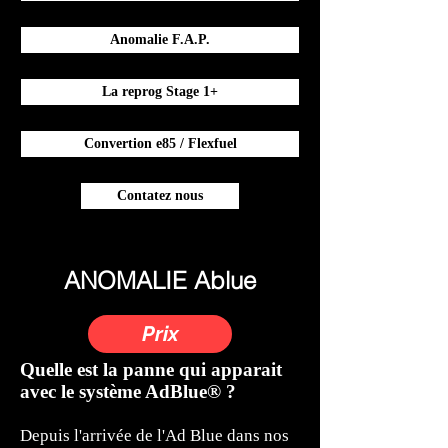
Anomalie F.A.P.
La reprog Stage 1+
Convertion e85 / Flexfuel
Contatez nous
ANOMALIE Ablue
Prix
Quelle est la panne qui apparait
avec le système AdBlue® ?
Depuis l'arrivée de l'Ad Blue dans nos